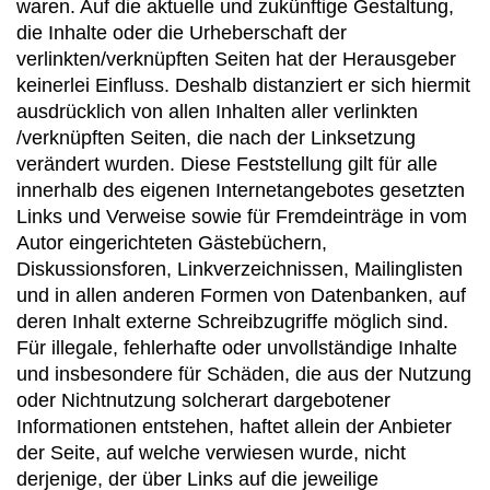
waren. Auf die aktuelle und zukünftige Gestaltung,
die Inhalte oder die Urheberschaft der
verlinkten/verknüpften Seiten hat der Herausgeber
keinerlei Einfluss. Deshalb distanziert er sich hiermit
ausdrücklich von allen Inhalten aller verlinkten
/verknüpften Seiten, die nach der Linksetzung
verändert wurden. Diese Feststellung gilt für alle
innerhalb des eigenen Internetangebotes gesetzten
Links und Verweise sowie für Fremdeinträge in vom
Autor eingerichteten Gästebüchern,
Diskussionsforen, Linkverzeichnissen, Mailinglisten
und in allen anderen Formen von Datenbanken, auf
deren Inhalt externe Schreibzugriffe möglich sind.
Für illegale, fehlerhafte oder unvollständige Inhalte
und insbesondere für Schäden, die aus der Nutzung
oder Nichtnutzung solcherart dargebotener
Informationen entstehen, haftet allein der Anbieter
der Seite, auf welche verwiesen wurde, nicht
derjenige, der über Links auf die jeweilige